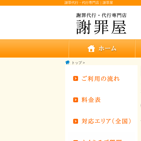
謝罪代行・代行専門店｜謝罪屋
トップ
>