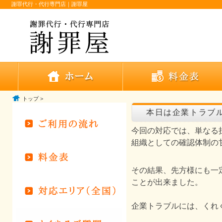
謝罪代行・代行専門店｜謝罪屋
トップ
>
本日は企業トラブ
今回の対応では、単なる
組織としての確認体制の
その結果、先方様にも一
ことが出来ました。
企業トラブルには、くれ