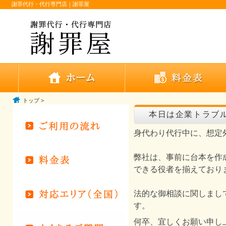
謝罪代行・代行専門店｜謝罪屋
トップ
>
本日は企業トラブ
身代わり代行中に、想定
弊社は、事前に台本を作
できる役者を揃えており
法的な御相談に関しまし
す。
何卒、宜しくお願い申し