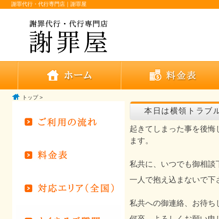
謝罪代行・代行専門店｜謝罪屋
トップ
>
本日は横領トラブ
起きてしまった事を後悔
ます。
私共に、いつでも御相談
一人で抱え込まないで下
私共への御連絡、お待ち
何卒、よろしくお願い申