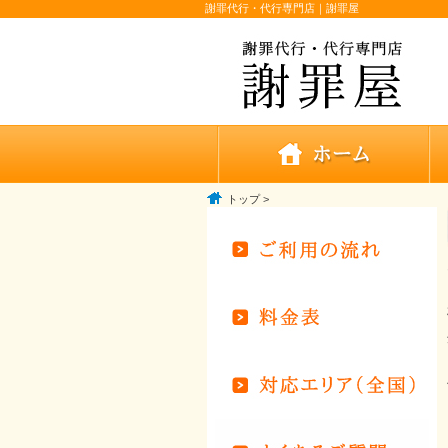
謝罪代行・代行専門店｜謝罪屋
トップ
>