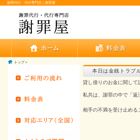
謝罪代行・代行専門店｜謝罪屋
トップ
>
本日は金銭トラブ
貸し借りのお金に関して
私共は、謝罪の中で「返
相手の不満を受け止める