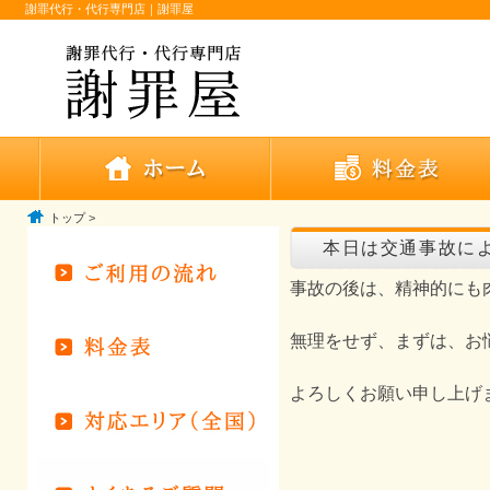
謝罪代行・代行専門店｜謝罪屋
トップ
>
本日は交通事故に
事故の後は、精神的にも
無理をせず、まずは、お
よろしくお願い申し上げ